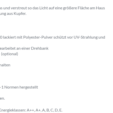
 und verstreut so das Licht auf eine größere Fläche am Haus
ung aus Kupfer.
ackiert mit Polyester-Pulver schützt vor UV-Strahlung und
earbeitet an einer Drehbank
 (optional)
halten
1 Normen hergestellt
en.
nergieklassen: A++, A+, A, B, C, D, E.