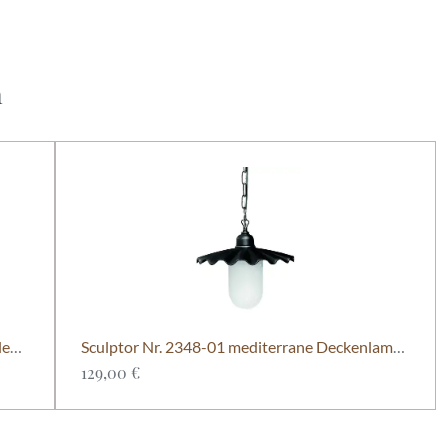
h
Colomba Nr. 50350-09 mediterrane Gartenleuchte von Framon Tradizionale.
Sculptor Nr. 2348-01 mediterrane Deckenlampe von Framon Tradizionale
129,00 €