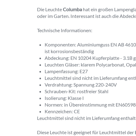
Die Leuchte
Columba
hat ein großen Lampenglas
oder im Garten. Interessant ist auch die Abdeck
Technische Informationen:
Komponenten: Aluminiumguss EN AB 46100 l
ist korrosionsbeständig
Abdeckung: EN 10204 Kupferplatte - 3.1B g
Leuchten Gläser: klarem Polycarbonat, Opal
Lampenfassung: E27
Leuchtmittel sind nicht im Lieferumfang ent
Verdrahtung: Spannung 220-240V
Schrauben-Kit: rostfreier Stahl
Isolierung: Klasse I
Normen: in Übereinstimmung mit EN60598-
Kennzeichen: CE
Leuchtmittel sind nicht im Lieferumfang enthalt
Diese Leuchte ist geeignet für Leuchtmittel der E