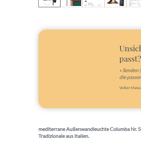
Unsic
passt?
» Senden 
die passe
Volker Maiwa
mediterrane Außenwandleuchte Columba Nr. 5
Tradizionale aus Italien.