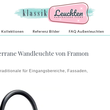
Kollektionen
Referenz Bilder
FAQ Außenleuchten
errane Wandleuchte von Framon
aditionale für Eingangsbereiche, Fassaden,