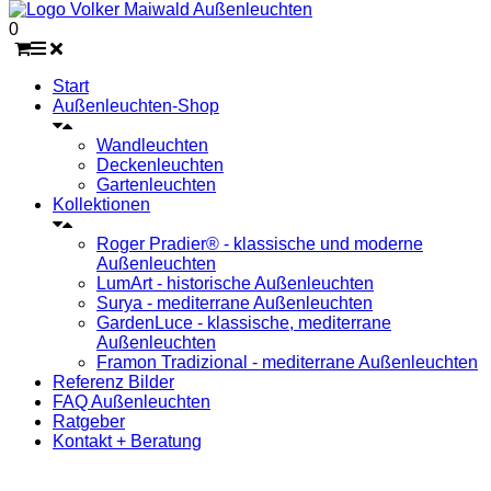
0
Start
Außenleuchten-Shop
Wandleuchten
Deckenleuchten
Gartenleuchten
Kollektionen
Roger Pradier® - klassische und moderne
Außenleuchten
LumArt - historische Außenleuchten
Surya - mediterrane Außenleuchten
GardenLuce - klassische, mediterrane
Außenleuchten
Framon Tradizional - mediterrane Außenleuchten
Referenz Bilder
FAQ Außenleuchten
Ratgeber
Kontakt + Beratung