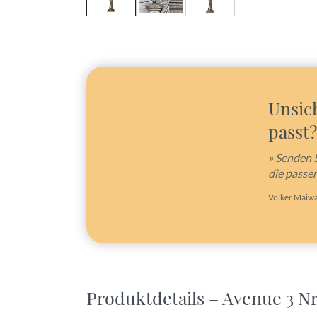
Unsic
passt?
» Senden 
die passe
Volker Maiwa
Produktdetails – Avenue 3 Nr