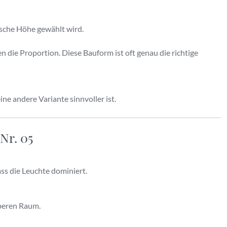
lsche Höhe gewählt wird.
n die Proportion. Diese Bauform ist oft genau die richtige
ne andere Variante sinnvoller ist.
Nr. 05
ss die Leuchte dominiert.
oberen Raum.