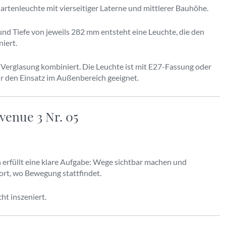
artenleuchte mit vierseitiger Laterne und mittlerer Bauhöhe.
nd Tiefe von jeweils 282 mm entsteht eine Leuchte, die den
iert.
r Verglasung kombiniert. Die Leuchte ist mit E27-Fassung oder
r den Einsatz im Außenbereich geeignet.
venue 3 Nr. 05
n erfüllt eine klare Aufgabe: Wege sichtbar machen und
ort, wo Bewegung stattfindet.
ht inszeniert.