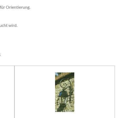
 für Orientierung.
ucht wird.
h