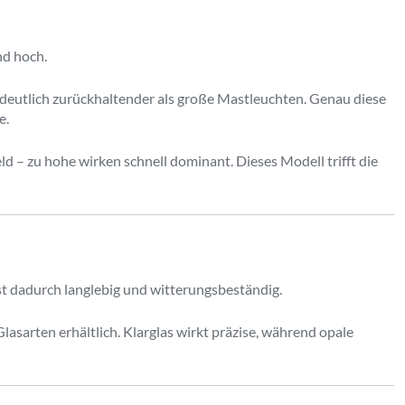
nd hoch.
er deutlich zurückhaltender als große Mastleuchten. Genau diese
e.
d – zu hohe wirken schnell dominant. Dieses Modell trifft die
st dadurch langlebig und witterungsbeständig.
lasarten erhältlich. Klarglas wirkt präzise, während opale