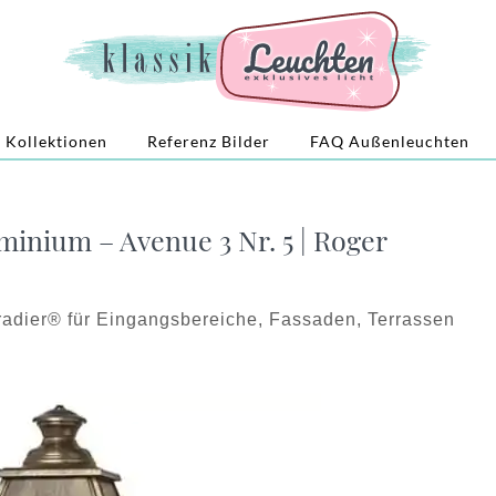
Kollektionen
Referenz Bilder
FAQ Außenleuchten
inium – Avenue 3 Nr. 5 | Roger
adier® für Eingangsbereiche, Fassaden, Terrassen