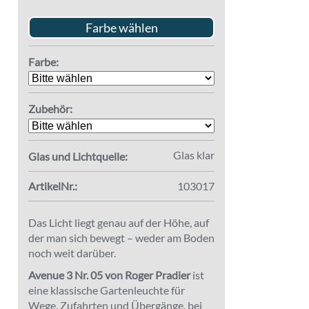
Farbe wählen
Farbe:
Zubehör:
Glas klar
Glas und Lichtquelle:
ArtikelNr.:
103017
Das Licht liegt genau auf der Höhe, auf
der man sich bewegt – weder am Boden
noch weit darüber.
Avenue 3 Nr. 05 von Roger Pradier
ist
eine klassische Gartenleuchte für
Wege, Zufahrten und Übergänge, bei