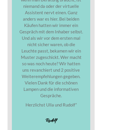
niemand da oder der virtuelle
Assistent nervt einen. Ganz
anders war es hier. Bei beiden
Käufen hatten wir immer ein
Gespräch mit dem Inhaber selbst.
Und als wir vor dem ersten mal
nicht sicher waren, ob die
Leuchte passt, bekamen wir ein
Muster zugeschickt. Wer macht
so was noch heute? Wir hatten
uns revanchiert und 2 positive
Weiterempfehlungen gegeben.
Vielen Dank für die schönen
Lampen und die informativen
Gespräche.
Herzlichst Ulla und Rudolf“
Rudolf