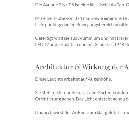
Die Avenue 3 Nr. 05 ist eine klassische Außen-G
Mit einer Höhe von 874 mm sowie einer Breite u
Lichtpunkt genau im Bewegungsbereich position
Gefertigt wird sie aus Aluminium und mit klare
LED-Modul erhältlich und mit Schutzart IP44 fü
Architektur & Wirkung der A
Diese Leuchte arbeitet auf Augenhöhe.
Sie steht nicht nur dekorativ im Garten, sonder
Orientierung geben. Das Licht entsteht genau d
Dadurch wirkt der Außenraum klar geführt – nic