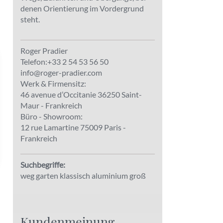
denen Orientierung im Vordergrund
steht.
Roger Pradier
Telefon:+33 2 54 53 56 50
info@roger-pradier.com
Werk & Firmensitz:
46 avenue d’Occitanie 36250 Saint-
Maur - Frankreich
Büro - Showroom:
12 rue Lamartine 75009 Paris -
Frankreich
Suchbegriffe:
weg garten klassisch aluminium groß
Kundenmeinung