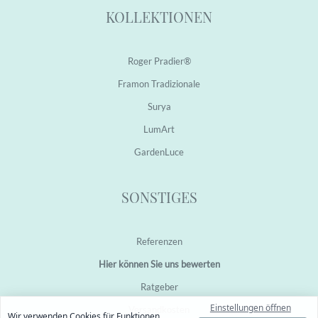
KOLLEKTIONEN
Roger Pradier®
Framon Tradizionale
Surya
LumArt
GardenLuce
SONSTIGES
Referenzen
Hier können Sie uns bewerten
Ratgeber
Einstellungen öffnen
Versandkosten
Wir verwenden Cookies für Funktionen,