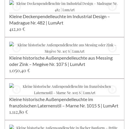
Kleine Deckenpendelleuchte im Industrial Design –
Madrague Nr. 482 | LumArt
412,10 €
Kleine historische Außenpendelleuchte aus Messing
oder Zink – Megève Nr. 107 S | LumArt
1.050,40 €
Kleine historische Außenpendelleuchte im
französischen Laternenstil – Marne Nr. 1015 S | LumArt
1.112,80 €