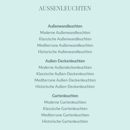
AUSSENLEUCHTEN
Außenwandleuchten
M
oderne Außenwandleuchten
K
lassische Außenwandleuchten
M
editerrane Außenwandleuchten
H
istorische Außenwandleuchten
Außen-Deckenleuchten
M
oderne Außendeckenleuchten
K
lassische Außen-Deckenleuchten
M
editerrane Außen-Deckenleuchten
H
istorische Außen-Deckenleuchten
Gartenleuchten
M
oderne Garten
leuchten
K
lassische Garten
leuchten
M
editerrane Garten
leuchten
H
istorische Garten
leuchten