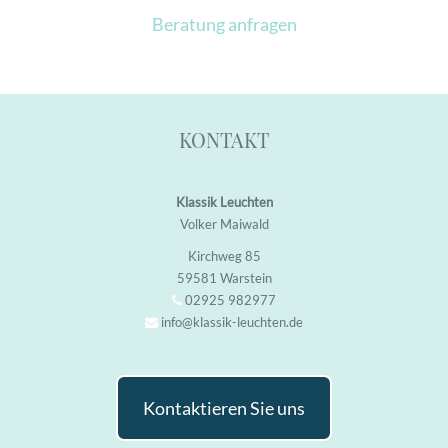
Beratung anfragen
KONTAKT
Klassik Leuchten
Volker Maiwald
Kirchweg 85
59581 Warstein
02925 982977
info@klassik-leuchten.de
Kontaktieren Sie uns