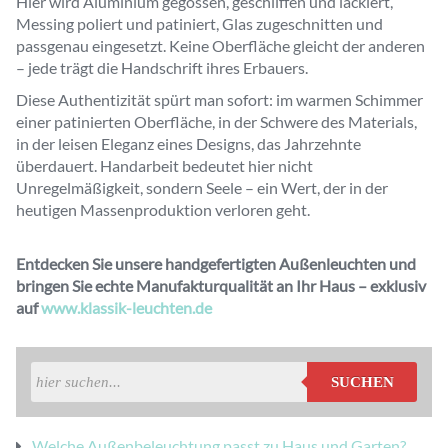
Hier wird Aluminium gegossen, geschliffen und lackiert,
Messing poliert und patiniert, Glas zugeschnitten und
passgenau eingesetzt. Keine Oberfläche gleicht der anderen
– jede trägt die Handschrift ihres Erbauers.
Diese Authentizität spürt man sofort: im warmen Schimmer
einer patinierten Oberfläche, in der Schwere des Materials,
in der leisen Eleganz eines Designs, das Jahrzehnte
überdauert. Handarbeit bedeutet hier nicht
Unregelmäßigkeit, sondern Seele – ein Wert, der in der
heutigen Massenproduktion verloren geht.
Entdecken Sie unsere handgefertigten Außenleuchten und
bringen Sie echte Manufakturqualität an Ihr Haus – exklusiv
auf
www.klassik-leuchten.de
SUCHEN
Welche Außenbeleuchtung passt zu Haus und Garten?