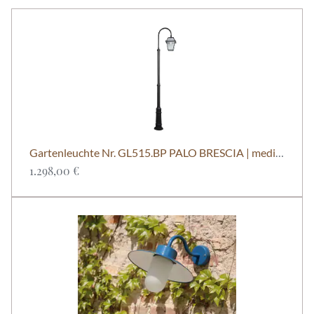
Gartenleuchte Nr. GL515.BP PALO BRESCIA | mediterranes Design von GardenLuce
1.298,00 €