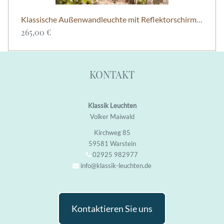
Klassische Außenwandleuchte mit Reflektorschirm – Belcour Nr. 1 | Roger Pradier
265,00 €
KONTAKT
Klassik Leuchten
Volker Maiwald
Kirchweg 85
59581 Warstein
02925 982977
info@klassik-leuchten.de
Kontaktieren Sie uns