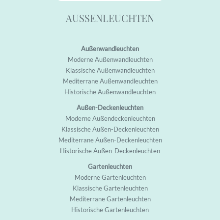
AUSSENLEUCHTEN
Außenwandleuchten
M
oderne Außenwandleuchten
K
lassische Außenwandleuchten
M
editerrane Außenwandleuchten
H
istorische Außenwandleuchten
Außen-Deckenleuchten
M
oderne Außendeckenleuchten
K
lassische Außen-Deckenleuchten
M
editerrane Außen-Deckenleuchten
H
istorische Außen-Deckenleuchten
Gartenleuchten
M
oderne Garten
leuchten
K
lassische Garten
leuchten
M
editerrane Garten
leuchten
H
istorische Garten
leuchten