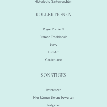
H
istorische Garten
leuchten
KOLLEKTIONEN
Roger Pradier®
Framon Tradizionale
Surya
LumArt
GardenLuce
SONSTIGES
Referenzen
Hier können Sie uns bewerten
Ratgeber