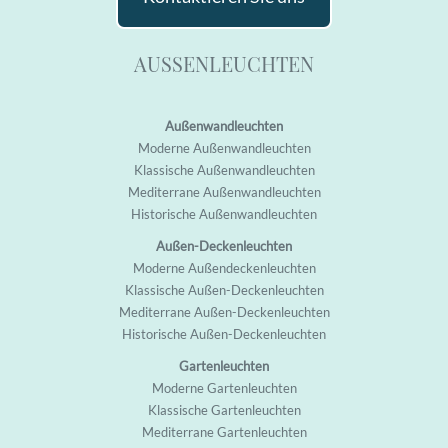
AUSSENLEUCHTEN
Außenwandleuchten
M
oderne Außenwandleuchten
K
lassische Außenwandleuchten
M
editerrane Außenwandleuchten
H
istorische Außenwandleuchten
Außen-Deckenleuchten
M
oderne Außendeckenleuchten
K
lassische Außen-Deckenleuchten
M
editerrane Außen-Deckenleuchten
H
istorische Außen-Deckenleuchten
Gartenleuchten
M
oderne Garten
leuchten
K
lassische Garten
leuchten
M
editerrane Garten
leuchten