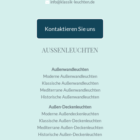
info@klassik-leuchten.de
Kontaktieren Sie uns
AUSSENLEUCHTEN
Außenwandleuchten
M
oderne Außenwandleuchten
K
lassische Außenwandleuchten
M
editerrane Außenwandleuchten
H
istorische Außenwandleuchten
Außen-Deckenleuchten
M
oderne Außendeckenleuchten
K
lassische Außen-Deckenleuchten
M
editerrane Außen-Deckenleuchten
H
istorische Außen-Deckenleuchten