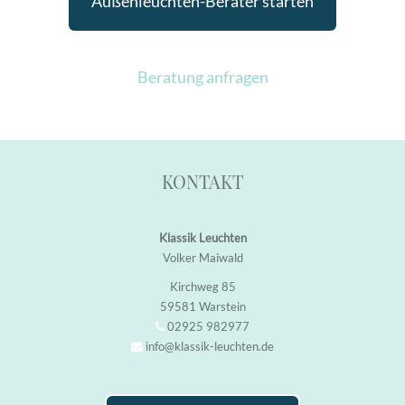
Außenleuchten-Berater starten
Beratung anfragen
KONTAKT
Klassik Leuchten
Volker Maiwald
Kirchweg 85
59581 Warstein
02925 982977
info@klassik-leuchten.de