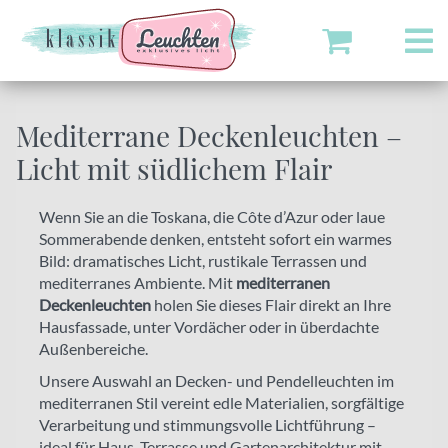
Mediterrane Deckenleuchten –
Licht mit südlichem Flair
Wenn Sie an die Toskana, die Côte d’Azur oder laue
Sommerabende denken, entsteht sofort ein warmes
Bild: dramatisches Licht, rustikale Terrassen und
mediterranes Ambiente. Mit
mediterranen
Deckenleuchten
holen Sie dieses Flair direkt an Ihre
Hausfassade, unter Vordächer oder in überdachte
Außenbereiche.
Unsere Auswahl an Decken- und Pendelleuchten im
mediterranen Stil vereint edle Materialien, sorgfältige
Verarbeitung und stimmungsvolle Lichtführung –
ideal für Haus, Terrasse und Gartenarchitektur mit