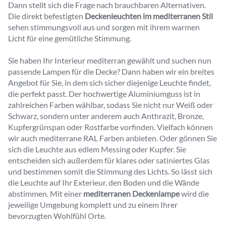
Dann stellt sich die Frage nach brauchbaren Alternativen.
Die direkt befestigten
Deckenleuchten im mediterranen Stil
sehen stimmungsvoll aus und sorgen mit ihrem warmen
Licht für eine gemütliche Stimmung.
Sie haben Ihr Interieur mediterran gewählt und suchen nun
passende Lampen für die Decke? Dann haben wir ein breites
Angebot für Sie, in dem sich sicher diejenige Leuchte findet,
die perfekt passt. Der hochwertige Aluminiumguss ist in
zahlreichen Farben wählbar, sodass Sie nicht nur Weiß oder
Schwarz, sondern unter anderem auch Anthrazit, Bronze,
Kupfergrünspan oder Rostfarbe vorfinden. Vielfach können
wir auch mediterrane RAL Farben anbieten. Oder gönnen Sie
sich die Leuchte aus edlem Messing oder Kupfer. Sie
entscheiden sich außerdem für klares oder satiniertes Glas
und bestimmen somit die Stimmung des Lichts. So lässt sich
die Leuchte auf Ihr Exterieur, den Boden und die Wände
abstimmen. Mit einer
mediterranen Deckenlampe
wird die
jeweilige Umgebung komplett und zu einem Ihrer
bevorzugten Wohlfühl Orte.