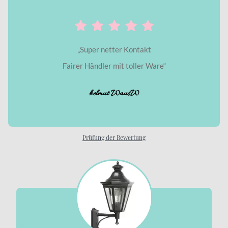
„Super netter Kontakt
Fairer Händler mit toller Ware“
helmut WausW
Prüfung der Bewertung