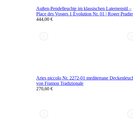
Außen-Pendelleuchte im klassischen Laternenstil –
Place des Vosges 1 Évolution Nr. 01 | Roger Pradie
444,00 €
Aries piccolo Nr. 2272-01 mediterrane Deckenleuc
von Framon Tradizionale
270,60 €