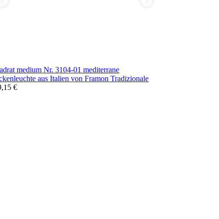
adrat medium Nr. 3104-01 mediterrane
kenleuchte aus Italien von Framon Tradizionale
9,15 €