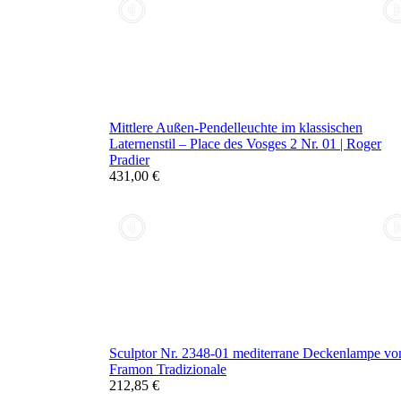
Mittlere Außen-Pendelleuchte im klassischen
Laternenstil – Place des Vosges 2 Nr. 01 | Roger
Pradier
431,00 €
Sculptor Nr. 2348-01 mediterrane Deckenlampe vo
Framon Tradizionale
212,85 €