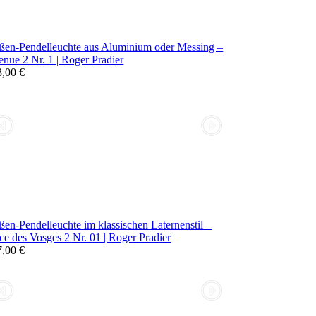
ßen-Pendelleuchte aus Aluminium oder Messing –
nue 2 Nr. 1 | Roger Pradier
3,00 €
en-Pendelleuchte im klassischen Laternenstil –
ce des Vosges 2 Nr. 01 | Roger Pradier
7,00 €