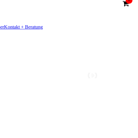
0
er
Kontakt + Beratung