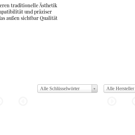
ren traditionelle Ästhetik
atibilität und präziser
das außen sichtbar Qualität
Alle Schlüsselwörter
Alle Hersteller