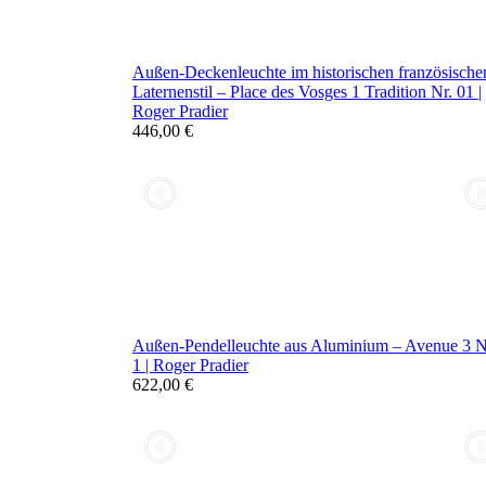
Außen-Deckenleuchte im historischen französische
Laternenstil – Place des Vosges 1 Tradition Nr. 01 |
Roger Pradier
446,00 €
Außen-Pendelleuchte aus Aluminium – Avenue 3 N
1 | Roger Pradier
622,00 €