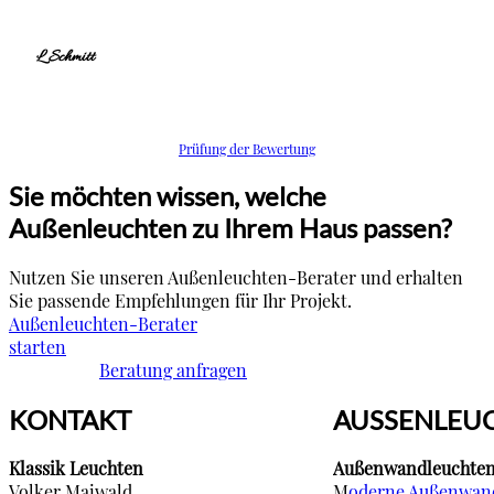
L Schmitt
Prüfung der Bewertung
Sie möchten wissen, welche
Außenleuchten zu Ihrem Haus passen?
Nutzen Sie unseren Außenleuchten-Berater und erhalten
Sie passende Empfehlungen für Ihr Projekt.
Außenleuchten-Berater
starten
Beratung anfragen
KONTAKT
AUSSENLEU
Klassik Leuchten
Außenwandleuchte
Volker Maiwald
M
oderne Außenwan