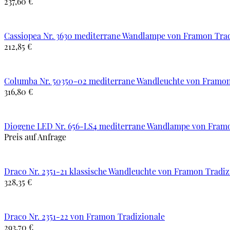
237,60 €
Cassiopea Nr. 3630 mediterrane Wandlampe von Framon Trad
212,85 €
Columba Nr. 50350-02 mediterrane Wandleuchte von Framon
316,80 €
Diogene LED Nr. 656-LS4 mediterrane Wandlampe von Framo
Preis auf Anfrage
Draco Nr. 2351-21 klassische Wandleuchte von Framon Tradiz
328,35 €
Draco Nr. 2351-22 von Framon Tradizionale
293,70 €