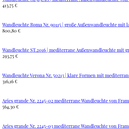
413,75 €
Wandleuchte Roma Nr. 90115 | große Außenwandleuchte mit 
800,80 €
Wandleuchte ST.2016 | mediterrane Außenwandleuchte mit gr
293,75 €
Wandleuchte Verona Nr. 50213 | klare Formen mit mediterr
316,16 €
Aries grande Nr. 2245-02 mediterrane Wandleuchte von Fram
564,30 €
Aries grande Nr. 2245-03 mediterrane Wandleuchte von Fram