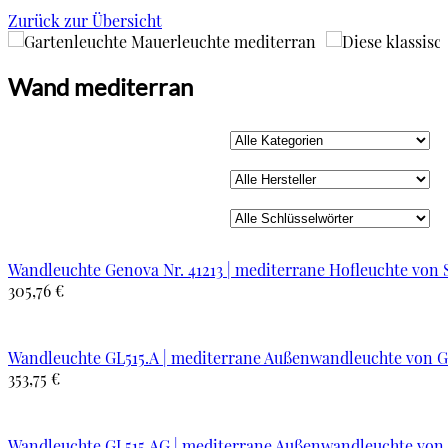
Zurück zur Übersicht
Wand mediterran
Wandleuchte Genova Nr. 41213 | mediterrane Hofleuchte von 
305,76 €
Wandleuchte GL515.A | mediterrane Außenwandleuchte von 
353,75 €
Wandleuchte GL515.AG | mediterrane Außenwandleuchte von