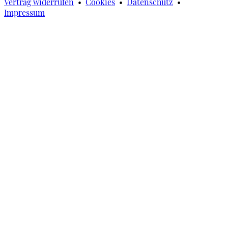
Vertrag widerrufen
•
Cookies
•
Datenschutz
•
Impressum