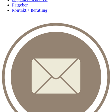
Ratgeber
Kontakt + Beratung