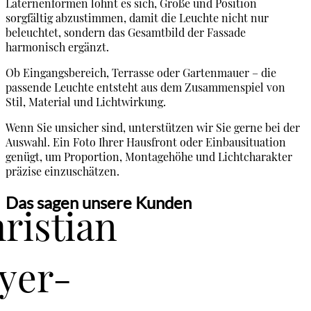
Laternenformen lohnt es sich, Größe und Position
sorgfältig abzustimmen, damit die Leuchte nicht nur
beleuchtet, sondern das Gesamtbild der Fassade
harmonisch ergänzt.
Ob Eingangsbereich, Terrasse oder Gartenmauer – die
passende Leuchte entsteht aus dem Zusammenspiel von
Stil, Material und Lichtwirkung.
Wenn Sie unsicher sind, unterstützen wir Sie gerne bei der
Auswahl. Ein Foto Ihrer Hausfront oder Einbausituation
genügt, um Proportion, Montagehöhe und Lichtcharakter
präzise einzuschätzen.
Das sagen unsere Kunden