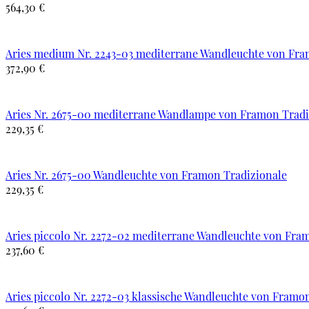
564,30 €
Aries medium Nr. 2243-03 mediterrane Wandleuchte von Fra
372,90 €
Aries Nr. 2675-00 mediterrane Wandlampe von Framon Tradi
229,35 €
Aries Nr. 2675-00 Wandleuchte von Framon Tradizionale
229,35 €
Aries piccolo Nr. 2272-02 mediterrane Wandleuchte von Fra
237,60 €
Aries piccolo Nr. 2272-03 klassische Wandleuchte von Framo