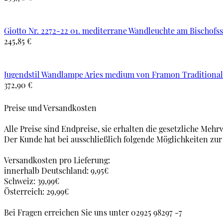
Giotto Nr. 2272-22 01. mediterrane Wandleuchte am Bischofs
245,85 €
Jugendstil Wandlampe Aries medium von Framon Traditiona
372,90 €
Preise und Versandkosten
Alle Preise sind Endpreise, sie erhalten die gesetzliche Mehr
Der Kunde hat bei ausschließlich folgende Möglichkeiten zu
Versandkosten pro Lieferung:
innerhalb Deutschland: 9,95€
Schweiz: 39,99€
Österreich: 29,99€
Bei Fragen erreichen Sie uns unter 02925 98297 -7