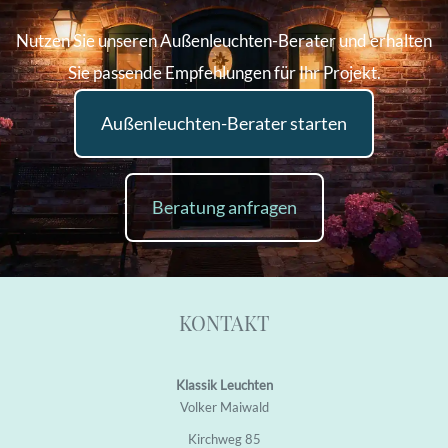
Nutzen Sie unseren Außenleuchten-Berater und erhalten
Sie passende Empfehlungen für Ihr Projekt.
Außenleuchten-Berater starten
Beratung anfragen
KONTAKT
Klassik Leuchten
Volker Maiwald
Kirchweg 85