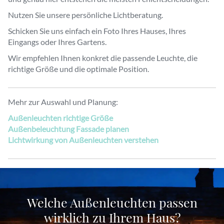
Nutzen Sie unsere persönliche Lichtberatung.
Schicken Sie uns einfach ein Foto Ihres Hauses, Ihres
Eingangs oder Ihres Gartens.
Wir empfehlen Ihnen konkret die passende Leuchte, die
richtige Größe und die optimale Position.
Mehr zur Auswahl und Planung:
Außenleuchten richtige Größe
Außenbeleuchtung Fassade planen
Lichtwirkung von Außenleuchten verstehen
Welche Außenleuchten passen
wirklich zu Ihrem Haus?