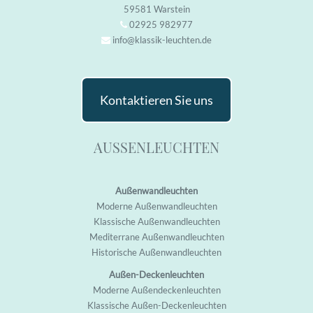
59581 Warstein
02925 982977
info@klassik-leuchten.de
Kontaktieren Sie uns
AUSSENLEUCHTEN
Außenwandleuchten
M
oderne Außenwandleuchten
K
lassische Außenwandleuchten
M
editerrane Außenwandleuchten
H
istorische Außenwandleuchten
Außen-Deckenleuchten
M
oderne Außendeckenleuchten
K
lassische Außen-Deckenleuchten