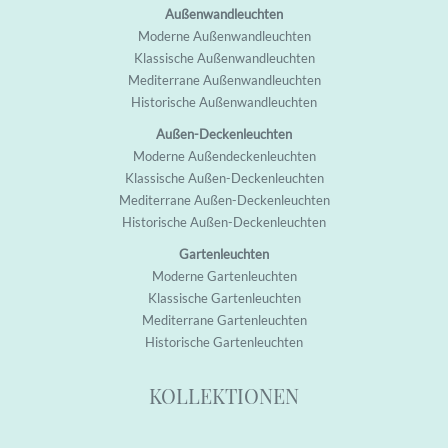
Außenwandleuchten
M
oderne Außenwandleuchten
K
lassische Außenwandleuchten
M
editerrane Außenwandleuchten
H
istorische Außenwandleuchten
Außen-Deckenleuchten
M
oderne Außendeckenleuchten
K
lassische Außen-Deckenleuchten
M
editerrane Außen-Deckenleuchten
H
istorische Außen-Deckenleuchten
Gartenleuchten
M
oderne Garten
leuchten
K
lassische Garten
leuchten
M
editerrane Garten
leuchten
H
istorische Garten
leuchten
KOLLEKTIONEN