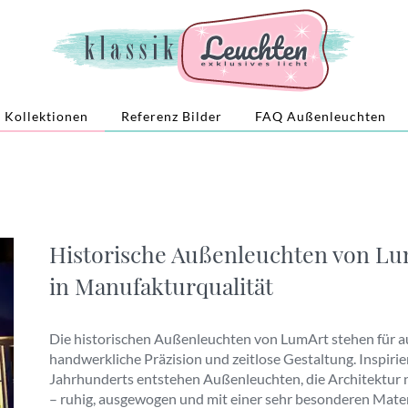
Kollektionen
Referenz Bilder
FAQ Außenleuchten
Historische Außenleuchten von Lum
in Manufakturqualität
Die historischen Außenleuchten von LumArt stehen für au
handwerkliche Präzision und zeitlose Gestaltung. Inspirie
Jahrhunderts entstehen Außenleuchten, die Architektur n
– ruhig, ausgewogen und mit einer sehr besonderen Mate