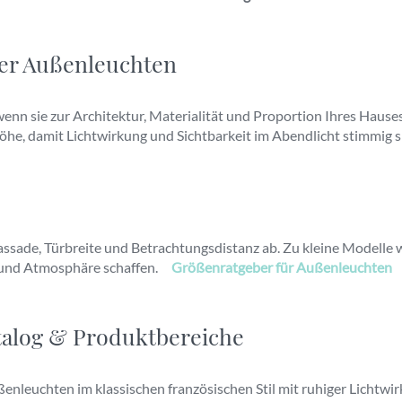
her Außenleuchten
n sie zur Architektur, Materialität und Proportion Ihres Hauses 
he, damit Lichtwirkung und Sichtbarkeit im Abendlicht stimmig s
ssade, Türbreite und Betrachtungsdistanz ab. Zu kleine Modelle 
 und Atmosphäre schaffen.
Größenratgeber für Außenleuchten
alog & Produktbereiche
ßenleuchten im klassischen französischen Stil mit ruhiger Lichtwi