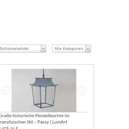
 Schlüsselwörter
Alle Kategorien
Große historische Pendelleuchte im
französischen Stil – Passy | LumArt
2.978,30 €