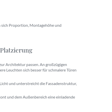
n sich Proportion, Montagehöhe und
Platzierung
zur Architektur passen. An großzügigen
re Leuchten sich besser für schmalere Türen
Licht und unterstreicht die Fassadenstruktur,
etont und dem Außenbereich eine einladende