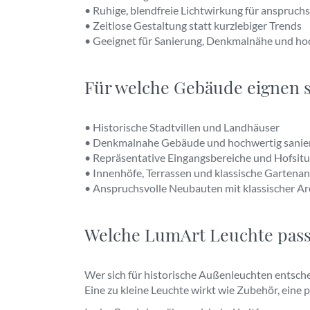
• Ruhige, blendfreie Lichtwirkung für anspruch
• Zeitlose Gestaltung statt kurzlebiger Trends
• Geeignet für Sanierung, Denkmalnähe und h
Für welche Gebäude eignen 
• Historische Stadtvillen und Landhäuser
• Denkmalnahe Gebäude und hochwertig sanie
• Repräsentative Eingangsbereiche und Hofsit
• Innenhöfe, Terrassen und klassische Gartena
• Anspruchsvolle Neubauten mit klassischer Ar
Welche LumArt Leuchte passt
Wer sich für historische Außenleuchten entsche
Eine zu kleine Leuchte wirkt wie Zubehör, eine 