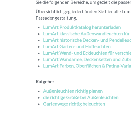
Sie die folgenden Bereiche, um gezielt die pass
Übersichtlich gegliedert finden Sie hier alle L
Fassadengestaltung.
LumArt Produktkatalog herunterladen
LumArt klassische Außenwandleuchten für
LumArt historische Decken- und Pendelleu
LumArt Garten- und Hofleuchten
LumArt Wand- und Eckleuchten für versch
LumArt Wandarme, Deckenketten und Zub
LumArt Farben, Oberflächen & Patina-Vari
Ratgeber
Außenleuchten richtig planen
die richtige Größe bei Außenleuchten
Gartenwege richtig beleuchten