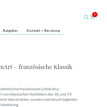
0
Ratgeber
Kontakt + Beratung
Art – französische Klassik
thentische französische Lichtkultur,
rt von klassischen Vorbildern des 18. und 19.
icht überstrahlen, sondern würdevoll begleiten
rialwirkung.