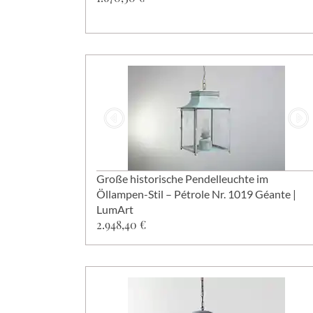
Große historische Pendelleuchte im
Öllampen-Stil – Pétrole Nr. 1019 Géante |
LumArt
2.948,40 €