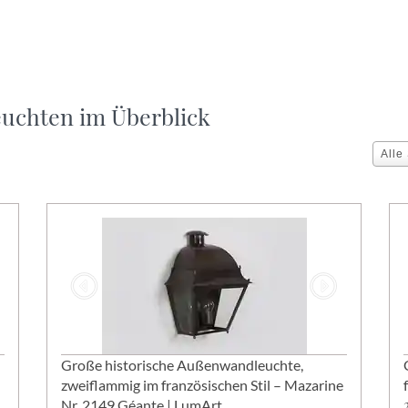
euchten im Überblick
Alle
Große historische Außenwandleuchte,
zweiflammig im französischen Stil – Mazarine
Nr. 2149 Géante | LumArt