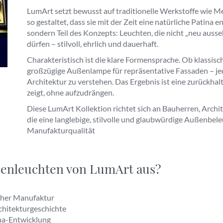
LumArt setzt bewusst auf traditionelle Werkstoffe wie Me
so gestaltet, dass sie mit der Zeit eine natürliche Patina en
sondern Teil des Konzepts: Leuchten, die nicht „neu aus
dürfen – stilvoll, ehrlich und dauerhaft.
Charakteristisch ist die klare Formensprache. Ob klassis
großzügige Außenlampe für repräsentative Fassaden – jede
Architektur zu verstehen. Das Ergebnis ist eine zurückhalt
zeigt, ohne aufzudrängen.
Diese LumArt Kollektion richtet sich an Bauherren, Archit
die eine langlebige, stilvolle und glaubwürdige Außenbele
Manufakturqualität
ßenleuchten von LumArt aus?
cher Manufaktur
rchitekturgeschichte
ina-Entwicklung