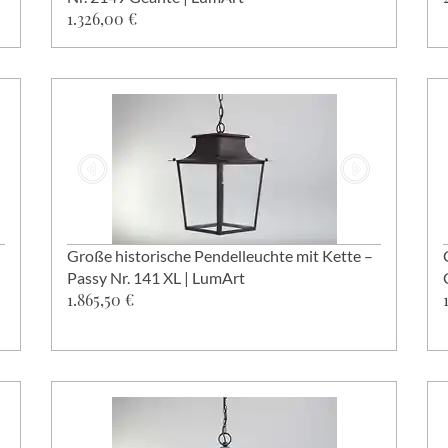
1.326,00 €
Große historische Pendelleuchte mit Kette –
Passy Nr. 141 XL | LumArt
1.865,50 €