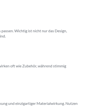
passen. Wichtig ist nicht nur das Design,
ind.
wirken oft wie Zubehör, während stimmig
rkung und einzigartiger Materialwirkung. Nutzen