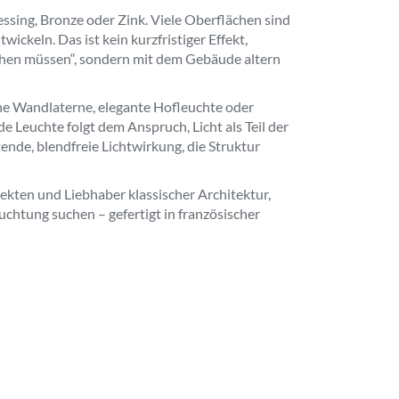
ssing, Bronze oder Zink. Viele Oberflächen sind
twickeln. Das ist kein kurzfristiger Effekt,
sehen müssen“, sondern mit dem Gebäude altern
che Wandlaterne, elegante Hofleuchte oder
 Leuchte folgt dem Anspruch, Licht als Teil der
ende, blendfreie Lichtwirkung, die Struktur
ekten und Liebhaber klassischer Architektur,
uchtung suchen – gefertigt in französischer