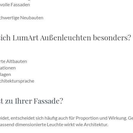
svolle Fassaden
ochwertige Neubauten
sich LumArt Außenleuchten besonders?
rte Altbauten
uationen
nlagen
chitektursprache
 zu Ihrer Fassade?
idet, entscheidet sich häufig auch für Proportion und Wirkung. G
passend dimensionierte Leuchte wirkt wie Architektur.