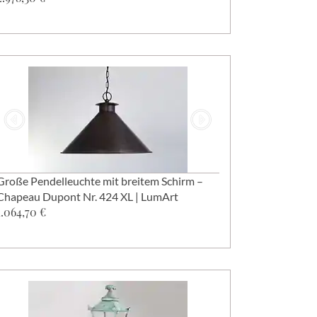
Große Pendelleuchte mit breitem Schirm –
Chapeau Dupont Nr. 424 XL | LumArt
1.064,70 €