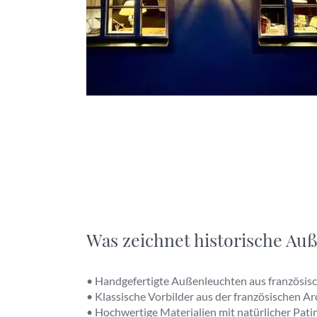
Was zeichnet historische Au
• Handgefertigte Außenleuchten aus französis
• Klassische Vorbilder aus der französischen A
• Hochwertige Materialien mit natürlicher Pat