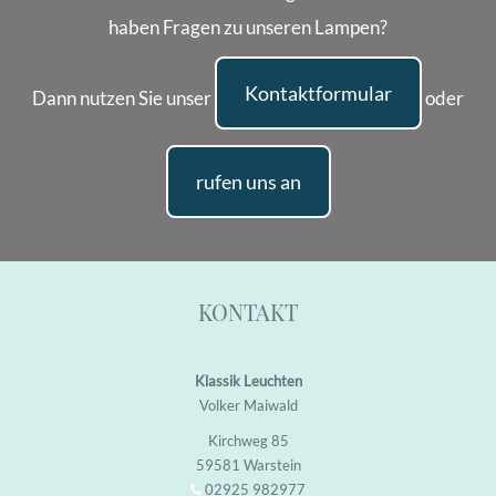
haben Fragen zu unseren Lampen?
Kontaktformular
Dann nutzen Sie unser
oder
rufen uns an
KONTAKT
Klassik Leuchten
Volker Maiwald
Kirchweg 85
59581 Warstein
02925 982977