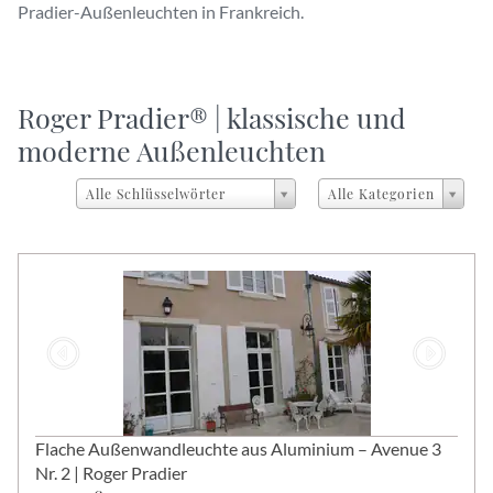
Pradier-Außenleuchten in Frankreich.
Roger Pradier® Outdoor Lighting (EN)
Reportage Tendance XXI - TV5 Monde - Portrait : R
Roger Pradier® | klassische und
moderne Außenleuchten
Alle Schlüsselwörter
Alle Kategorien
Flache Außenwandleuchte aus Aluminium – Avenue 3
Nr. 2 | Roger Pradier