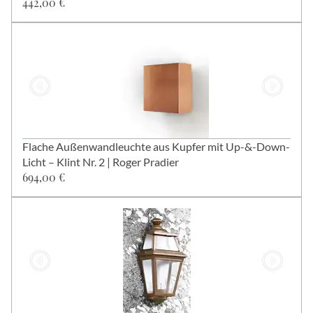
442,00 €
Flache Außenwandleuchte aus Kupfer mit Up-&-Down-
Licht – Klint Nr. 2 | Roger Pradier
694,00 €