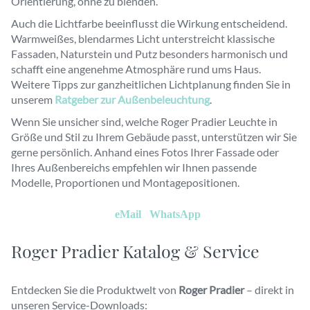
Orientierung, ohne zu blenden.
Auch die Lichtfarbe beeinflusst die Wirkung entscheidend.
Warmweißes, blendarmes Licht unterstreicht klassische
Fassaden, Naturstein und Putz besonders harmonisch und
schafft eine angenehme Atmosphäre rund ums Haus.
Weitere Tipps zur ganzheitlichen Lichtplanung finden Sie in
unserem
Ratgeber zur Außenbeleuchtung
.
Wenn Sie unsicher sind, welche Roger Pradier Leuchte in
Größe und Stil zu Ihrem Gebäude passt, unterstützen wir Sie
gerne persönlich. Anhand eines Fotos Ihrer Fassade oder
Ihres Außenbereichs empfehlen wir Ihnen passende
Modelle, Proportionen und Montagepositionen.
schicken Sie uns ein Foto und Sie bekommen eine
Empfehlung von uns:
eMail
|
WhatsApp
Roger Pradier Katalog & Service
Entdecken Sie die Produktwelt von
Roger Pradier
– direkt in
unseren Service-Downloads: