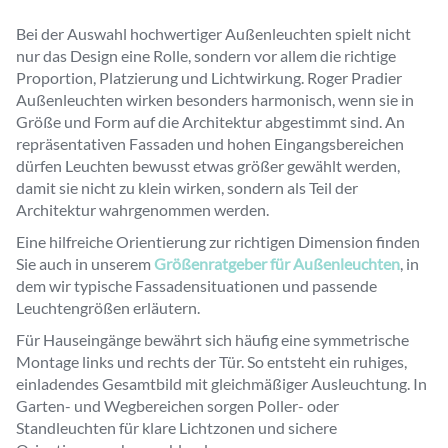
Bei der Auswahl hochwertiger Außenleuchten spielt nicht
nur das Design eine Rolle, sondern vor allem die richtige
Proportion, Platzierung und Lichtwirkung. Roger Pradier
Außenleuchten wirken besonders harmonisch, wenn sie in
Größe und Form auf die Architektur abgestimmt sind. An
repräsentativen Fassaden und hohen Eingangsbereichen
dürfen Leuchten bewusst etwas größer gewählt werden,
damit sie nicht zu klein wirken, sondern als Teil der
Architektur wahrgenommen werden.
Eine hilfreiche Orientierung zur richtigen Dimension finden
Sie auch in unserem
Größenratgeber für Außenleuchten
, in
dem wir typische Fassadensituationen und passende
Leuchtengrößen erläutern.
Für Hauseingänge bewährt sich häufig eine symmetrische
Montage links und rechts der Tür. So entsteht ein ruhiges,
einladendes Gesamtbild mit gleichmäßiger Ausleuchtung. In
Garten- und Wegbereichen sorgen Poller- oder
Standleuchten für klare Lichtzonen und sichere