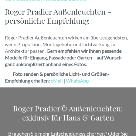
Roger Pradier Außenleuchten –
persönliche Empfehlung
Roger Pradier Außenleuchten wirken am überzeugendsten,
wenn Proportion, Montagehöhe und Lichtwirkung zur
Architektur passen.
Gern empfehlen wir Ihnen passende
Modelle für Eingang, Fassade oder Garten – auf Wunsch
ganz unkompliziert anhand eines Fotos.
Foto senden & persönliche Licht- und Größen-
Empfehlung erhalten
:
eMail
|
WhatsApp
Roger Pradier© Außenleuchten:
exklusiv für Haus & Garten
Brauchen Sie mehr Entscheidungssicherheit? Oder Sie