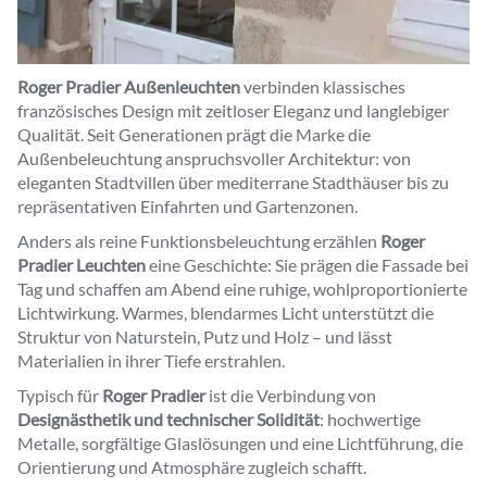
Roger Pradier Außenleuchten
verbinden klassisches
französisches Design mit zeitloser Eleganz und langlebiger
Qualität. Seit Generationen prägt die Marke die
Außenbeleuchtung anspruchsvoller Architektur: von
eleganten Stadtvillen über mediterrane Stadthäuser bis zu
repräsentativen Einfahrten und Gartenzonen.
Anders als reine Funktionsbeleuchtung erzählen
Roger
Pradier Leuchten
eine Geschichte: Sie prägen die Fassade bei
Tag und schaffen am Abend eine ruhige, wohlproportionierte
Lichtwirkung. Warmes, blendarmes Licht unterstützt die
Struktur von Naturstein, Putz und Holz – und lässt
Materialien in ihrer Tiefe erstrahlen.
Typisch für
Roger Pradier
ist die Verbindung von
Designästhetik und technischer Solidität
: hochwertige
Metalle, sorgfältige Glaslösungen und eine Lichtführung, die
Orientierung und Atmosphäre zugleich schafft.