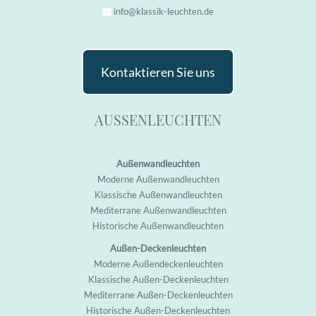
info@klassik-leuchten.de
Kontaktieren Sie uns
AUSSENLEUCHTEN
Außenwandleuchten
M
oderne Außenwandleuchten
K
lassische Außenwandleuchten
M
editerrane Außenwandleuchten
H
istorische Außenwandleuchten
Außen-Deckenleuchten
M
oderne Außendeckenleuchten
K
lassische Außen-Deckenleuchten
M
editerrane Außen-Deckenleuchten
H
istorische Außen-Deckenleuchten