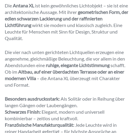
Die
Antana XL
ist kein gewöhnliches Lichtobjekt – sie ist eine
architektonische Aussage. Mit ihrer
geometrischen Form, der
edlen schwarzen Lackierung und der raffinierten
Lichtführung
wirkt sie modern und klassisch zugleich. Eine
Leuchte für Menschen mit Sinn für Design, Struktur und
Qualität.
Die vier nach unten gerichteten Lichtquellen erzeugen eine
angenehme, gleichmäßige Beleuchtung, die vor allem in den
Abendstunden eine
ruhige, elegante Lichtstimmung
schafft.
Ob im
Altbau, auf einer überdachten Terrasse oder an einer
modernen Villa
– die Antana XL überzeugt mit Charakter
und Format.
Besonders ausdrucksstark:
Als Solitär oder in Reihung über
langen Gängen oder Laubengängen.
Schwarzes Finish:
Elegant, modern und universell
kombinierbar – zeitlos und kraftvoll.
Französische Manufakturqualität:
Jede Leuchte wird in
reiner Handarbeit gefertigt – für höchste Ansprüche an