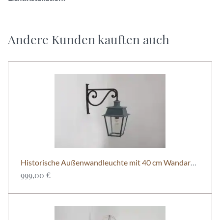
Andere Kunden kauften auch
Historische Außenwandleuchte mit 40 cm Wandarm – Bordeaux Nr. 102 | Lum'Art
999,00 €