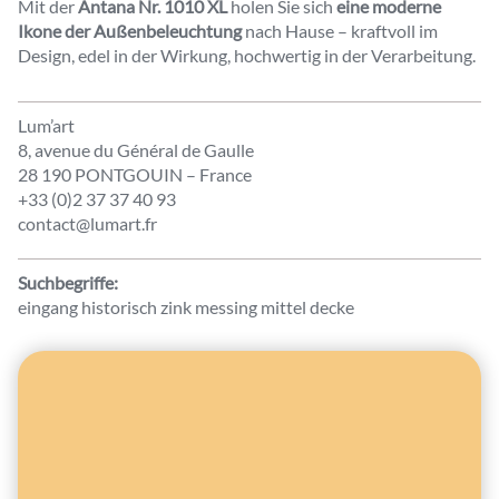
Mit der
Antana Nr. 1010 XL
holen Sie sich
eine moderne
Ikone der Außenbeleuchtung
nach Hause – kraftvoll im
Design, edel in der Wirkung, hochwertig in der Verarbeitung.
Lum’art
8, avenue du Général de Gaulle
28 190 PONTGOUIN – France
+33 (0)2 37 37 40 93
contact@lumart.fr
Suchbegriffe:
eingang historisch zink messing mittel decke