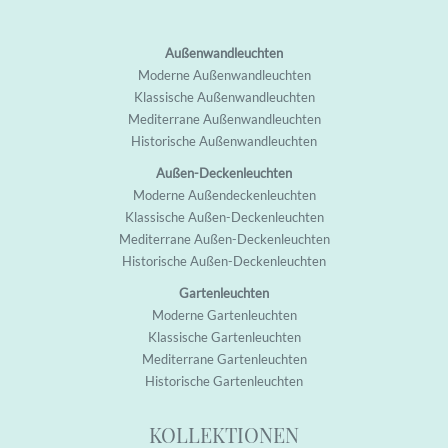
Außenwandleuchten
M
oderne Außenwandleuchten
K
lassische Außenwandleuchten
M
editerrane Außenwandleuchten
H
istorische Außenwandleuchten
Außen-Deckenleuchten
M
oderne Außendeckenleuchten
K
lassische Außen-Deckenleuchten
M
editerrane Außen-Deckenleuchten
H
istorische Außen-Deckenleuchten
Gartenleuchten
M
oderne Garten
leuchten
K
lassische Garten
leuchten
M
editerrane Garten
leuchten
H
istorische Garten
leuchten
KOLLEKTIONEN