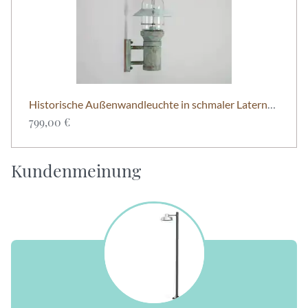
Historische Außenwandleuchte in schmaler Laternenform – Les Issambres Nr. 244 | LumArt
799,00 €
Kundenmeinung