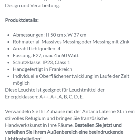
Design und Verarbeitung.
Produktdetails:
Abmessungen: H 50 cm x W 37 cm
Rohmaterial: Massives Messing oder Messing mit Zink
Anzahl Lichtquellen: 4
Fassung: E27, max. 4 x 60 Watt
Schutzklasse: IP23, Class 1
Handgefertigt in Frankreich
Individuelle Oberflächenentwicklung im Laufe der Zeit
möglich
Diese Leuchte ist geeignet für Leuchtmittel der
Energieklassen: A++, A+, A, B, C, D, E.
Verwandeln Sie Ihr Zuhause mit der Antana Laterne XL in ein
stilvolles Refugium und bringen Sie französische
Handwerkskunst in Ihre Räume.
Bestellen Sie jetzt und
verleihen Sie Ihrem Außenbereich eine beeindruckende
Lichtinstallation!