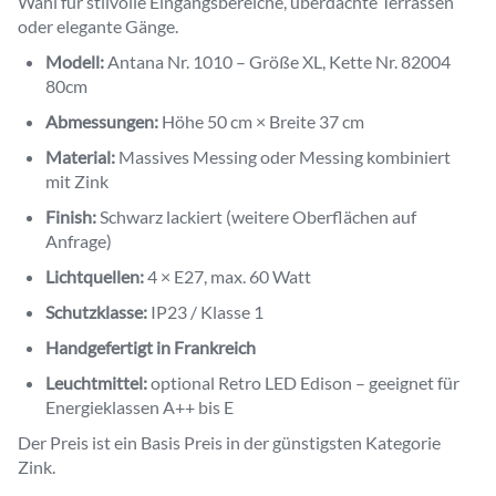
Wahl für stilvolle Eingangsbereiche, überdachte Terrassen
oder elegante Gänge.
Modell:
Antana Nr. 1010 – Größe XL, Kette Nr. 82004
80cm
Abmessungen:
Höhe 50 cm × Breite 37 cm
Material:
Massives Messing oder Messing kombiniert
mit Zink
Finish:
Schwarz lackiert (weitere Oberflächen auf
Anfrage)
Lichtquellen:
4 × E27, max. 60 Watt
Schutzklasse:
IP23 / Klasse 1
Handgefertigt in Frankreich
Leuchtmittel:
optional Retro LED Edison – geeignet für
Energieklassen A++ bis E
Der Preis ist ein Basis Preis in der günstigsten Kategorie
Zink.